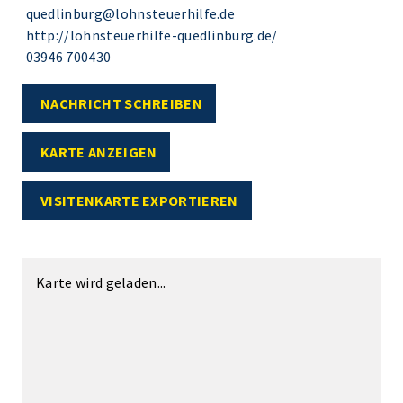
quedlinburg@lohnsteuerhilfe.de
http://lohnsteuerhilfe-quedlinburg.de/
03946 700430
NACHRICHT SCHREIBEN
KARTE ANZEIGEN
VISITENKARTE EXPORTIEREN
Karte wird geladen...