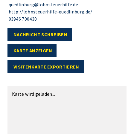
quedlinburg@lohnsteuerhilfe.de
http://lohnsteuerhilfe-quedlinburg.de/
03946 700430
NACHRICHT SCHREIBEN
KARTE ANZEIGEN
VISITENKARTE EXPORTIEREN
Karte wird geladen...