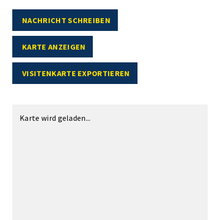
NACHRICHT SCHREIBEN
KARTE ANZEIGEN
VISITENKARTE EXPORTIEREN
Karte wird geladen...