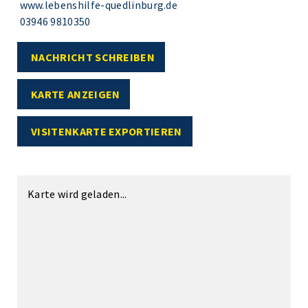
www.lebenshilfe-quedlinburg.de
03946 9810350
NACHRICHT SCHREIBEN
KARTE ANZEIGEN
VISITENKARTE EXPORTIEREN
Karte wird geladen...