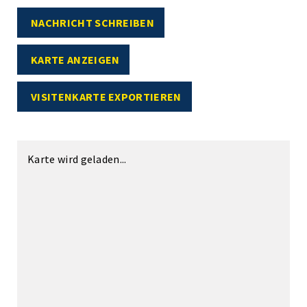
NACHRICHT SCHREIBEN
KARTE ANZEIGEN
VISITENKARTE EXPORTIEREN
Karte wird geladen...