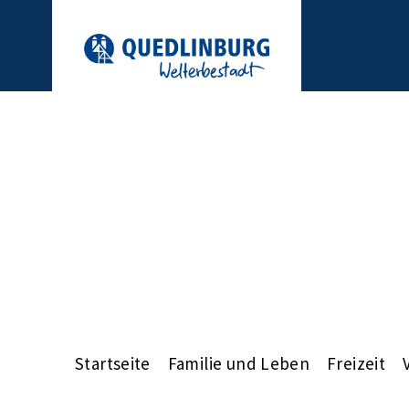
Startseite
Familie und Leben
Freizeit