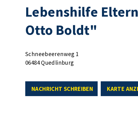
Lebenshilfe Elter
Otto Boldt"
Schneebeerenweg 1
06484 Quedlinburg
NACHRICHT SCHREIBEN
KARTE ANZ