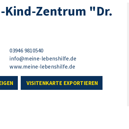
n-Kind-Zentrum "Dr.
03946 9810540
info@meine-lebenshilfe.de
www.meine-lebenshilfe.de
EIGEN
VISITENKARTE EXPORTIEREN