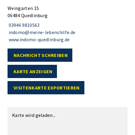
Weingarten 15
06484 Quedlinburg
03946 9810563
indomo@meine-lebenshilfe.de
www.indomo-quedlinburg.de
NACHRICHT SCHREIBEN
KARTE ANZEIGEN
VISITENKARTE EXPORTIEREN
Karte wird geladen...