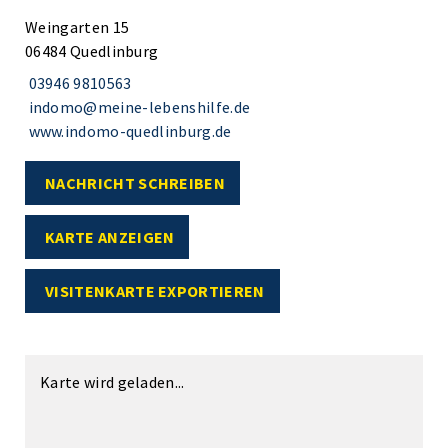
Weingarten 15
06484 Quedlinburg
03946 9810563
indomo@meine-lebenshilfe.de
www.indomo-quedlinburg.de
NACHRICHT SCHREIBEN
KARTE ANZEIGEN
VISITENKARTE EXPORTIEREN
Karte wird geladen...