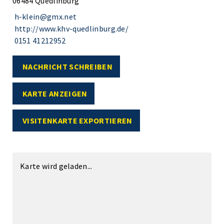
06484 Quedlinburg
h-klein@gmx.net
http://www.khv-quedlinburg.de/
0151 41212952
NACHRICHT SCHREIBEN
KARTE ANZEIGEN
VISITENKARTE EXPORTIEREN
Karte wird geladen...