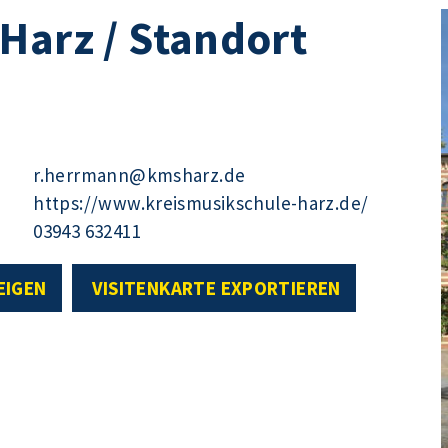
Harz / Standort
r.herrmann@kmsharz.de
https://www.kreismusikschule-harz.de/
03943 632411
EIGEN
VISITENKARTE EXPORTIEREN