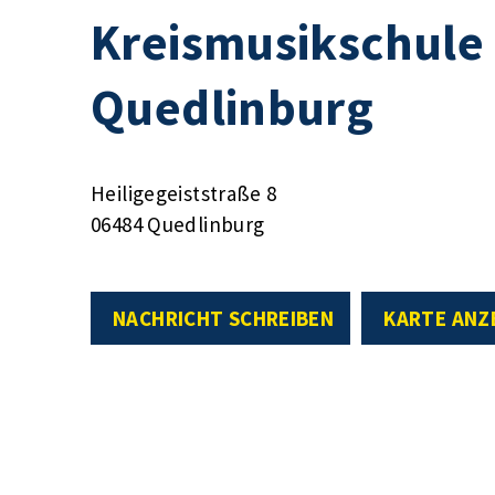
Kreismusikschule 
Quedlinburg
Heiligegeiststraße 8
06484 Quedlinburg
NACHRICHT SCHREIBEN
KARTE ANZ