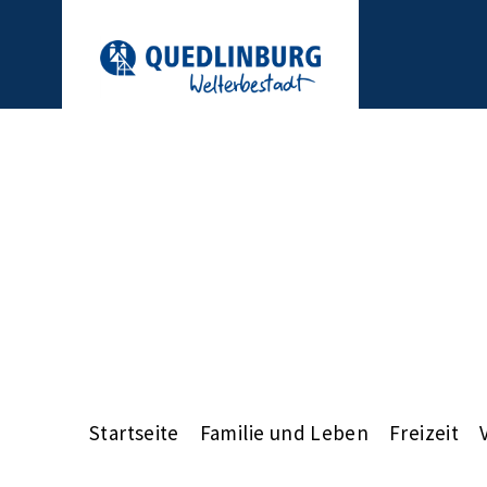
Startseite
Familie und Leben
Freizeit