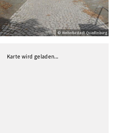
© Welterbestadt Quedlinburg
Karte wird geladen...