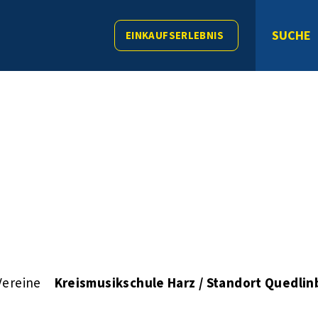
SUCHE
EINKAUFSERLEBNIS
Vereine
Kreismusikschule Harz / Standort Quedlin