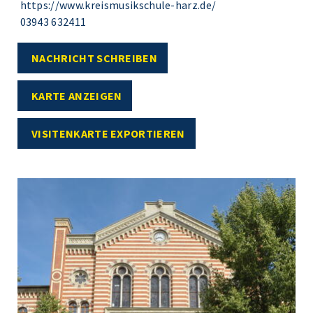
https://www.kreismusikschule-harz.de/
03943 632411
NACHRICHT SCHREIBEN
KARTE ANZEIGEN
VISITENKARTE EXPORTIEREN