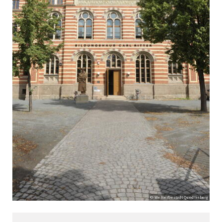
© Welterbestadt Quedlinburg