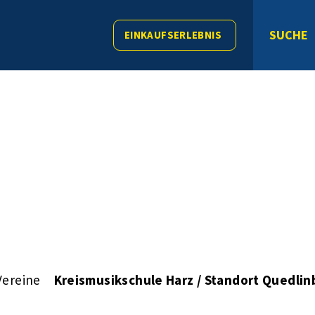
SUCHE
EINKAUFSERLEBNIS
Vereine
Kreismusikschule Harz / Standort Quedlin