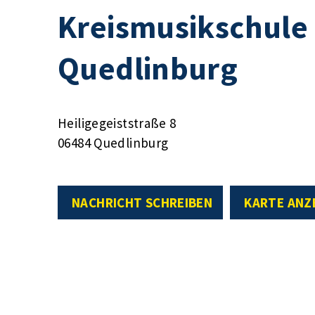
Kreismusikschule 
Quedlinburg
Heiligegeiststraße 8
06484 Quedlinburg
NACHRICHT SCHREIBEN
KARTE ANZ