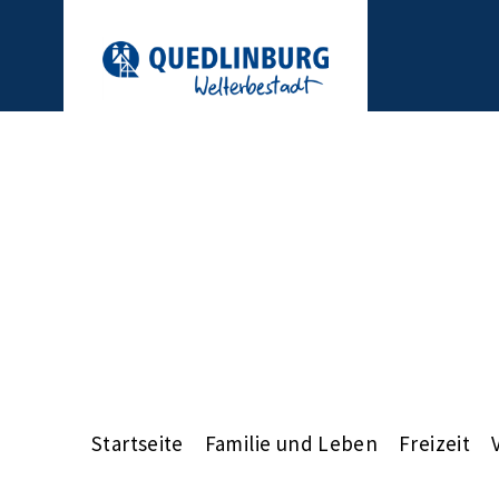
Startseite
Familie und Leben
Freizeit