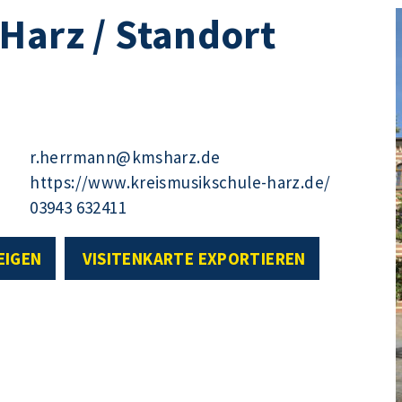
Harz / Standort
r.herrmann@kmsharz.de
https://www.kreismusikschule-harz.de/
03943 632411
EIGEN
VISITENKARTE EXPORTIEREN