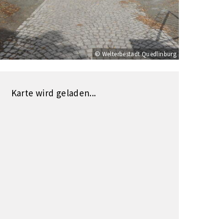
© Welterbestadt Quedlinburg
Karte wird geladen...