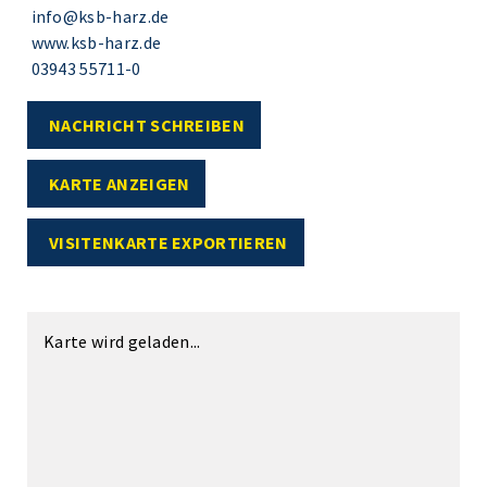
info@ksb-harz.de
www.ksb-harz.de
03943 55711-0
NACHRICHT SCHREIBEN
KARTE ANZEIGEN
VISITENKARTE EXPORTIEREN
Karte wird geladen...