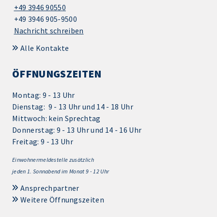
+49 3946 90550
+49 3946 905-9500
Nachricht schreiben
Alle Kontakte
ÖFFNUNGSZEITEN
Montag: 9 - 13 Uhr
Dienstag: 9 - 13 Uhr und 14 - 18 Uhr
Mittwoch: kein Sprechtag
Donnerstag: 9 - 13 Uhr und 14 - 16 Uhr
Freitag: 9 - 13 Uhr
Einwohnermeldestelle zusätzlich
jeden 1.
Sonnabend im Monat 9 - 12 Uhr
Ansprechpartner
Weitere Öffnungszeiten