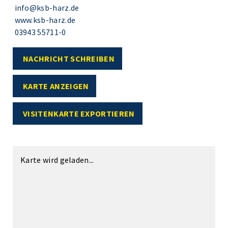
info@ksb-harz.de
www.ksb-harz.de
03943 55711-0
NACHRICHT SCHREIBEN
KARTE ANZEIGEN
VISITENKARTE EXPORTIEREN
Karte wird geladen...