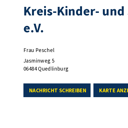
Kreis-Kinder- und
e.V.
Frau Peschel
Jasminweg 5
06484 Quedlinburg
NACHRICHT SCHREIBEN
KARTE ANZ