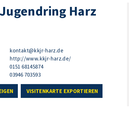
 Jugendring Harz
kontakt@kkjr-harz.de
http://www.kkjr-harz.de/
0151 68145874
03946 703593
EIGEN
VISITENKARTE EXPORTIEREN