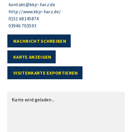
kontakt@kkjr-harz.de
http://www.kkjr-harz.de/
0151 68145874
03946 703593
NACHRICHT SCHREIBEN
KARTE ANZEIGEN
VISITENKARTE EXPORTIEREN
Karte wird geladen...