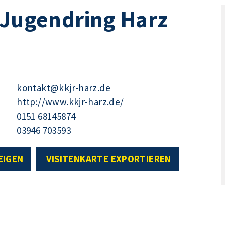
 Jugendring Harz
kontakt@kkjr-harz.de
http://www.kkjr-harz.de/
0151 68145874
03946 703593
EIGEN
VISITENKARTE EXPORTIEREN