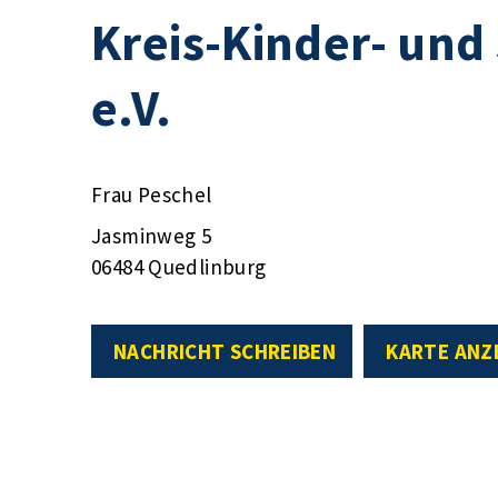
Kreis-Kinder- und
e.V.
Frau Peschel
Jasminweg 5
06484 Quedlinburg
NACHRICHT SCHREIBEN
KARTE ANZ