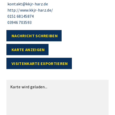
kontakt@kkjr-harz.de
http://www.kkjr-harz.de/
0151 68145874
03946 703593
NACHRICHT SCHREIBEN
KARTE ANZEIGEN
VISITENKARTE EXPORTIEREN
Karte wird geladen...