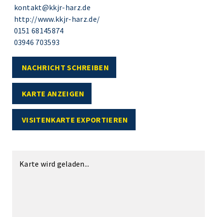
kontakt@kkjr-harz.de
http://www.kkjr-harz.de/
0151 68145874
03946 703593
NACHRICHT SCHREIBEN
KARTE ANZEIGEN
VISITENKARTE EXPORTIEREN
Karte wird geladen...