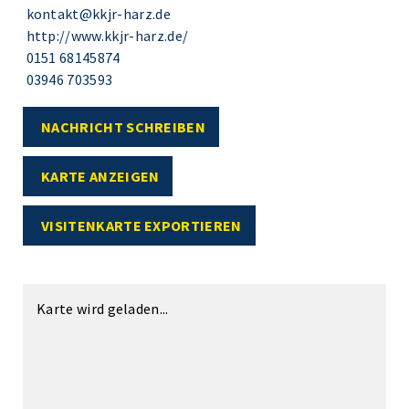
kontakt@kkjr-harz.de
http://www.kkjr-harz.de/
0151 68145874
03946 703593
NACHRICHT SCHREIBEN
KARTE ANZEIGEN
VISITENKARTE EXPORTIEREN
Karte wird geladen...