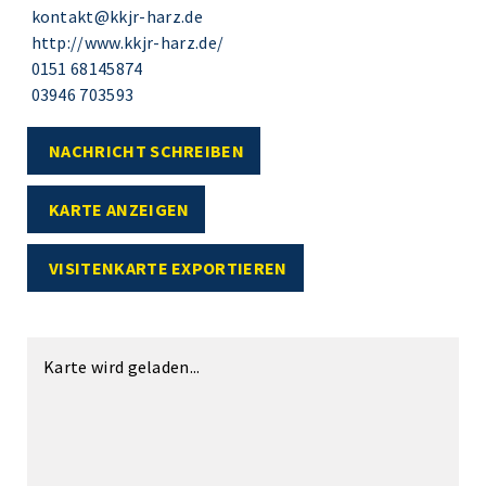
kontakt@kkjr-harz.de
http://www.kkjr-harz.de/
0151 68145874
03946 703593
NACHRICHT SCHREIBEN
KARTE ANZEIGEN
VISITENKARTE EXPORTIEREN
Karte wird geladen...