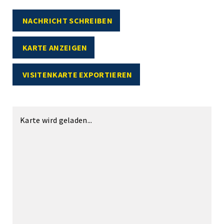
NACHRICHT SCHREIBEN
KARTE ANZEIGEN
VISITENKARTE EXPORTIEREN
Karte wird geladen...