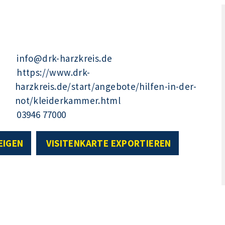
info@drk-harzkreis.de
https://www.drk-
harzkreis.de/start/angebote/hilfen-in-der-
not/kleiderkammer.html
03946 77000
EIGEN
VISITENKARTE EXPORTIEREN