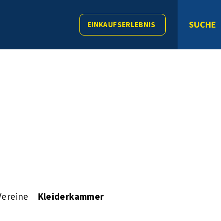
SUCHE
EINKAUFSERLEBNIS
Vereine
Kleiderkammer