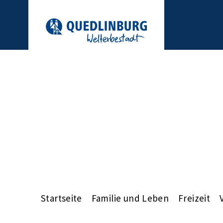
Startseite
Familie und Leben
Freizeit