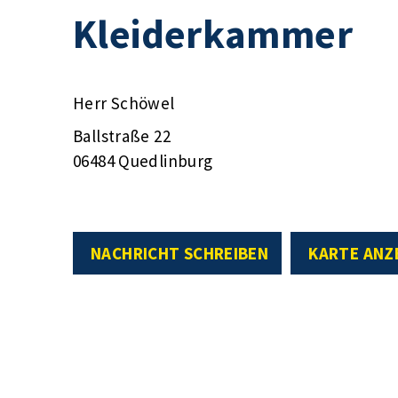
Kleiderkammer
Herr Schöwel
Ballstraße 22
06484 Quedlinburg
NACHRICHT SCHREIBEN
KARTE ANZ