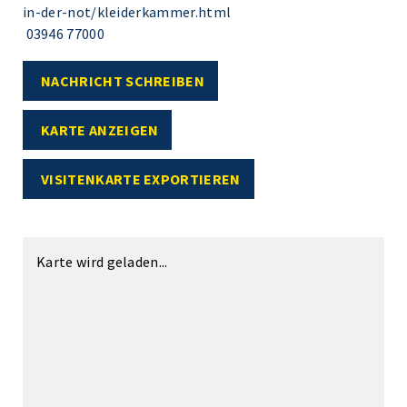
in-der-not/kleiderkammer.html
03946 77000
NACHRICHT SCHREIBEN
KARTE ANZEIGEN
VISITENKARTE EXPORTIEREN
Karte wird geladen...