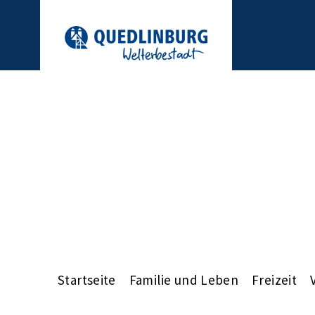
Startseite
Familie und Leben
Freizeit