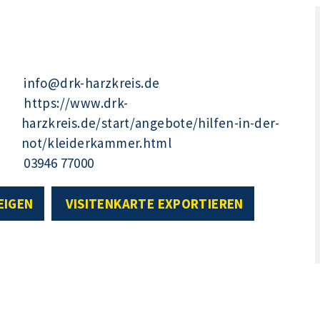
info@drk-harzkreis.de
https://www.drk-
harzkreis.de/start/angebote/hilfen-in-der-
not/kleiderkammer.html
03946 77000
EIGEN
VISITENKARTE EXPORTIEREN