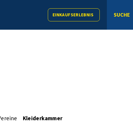
SUCHE
EINKAUFSERLEBNIS
Vereine
Kleiderkammer