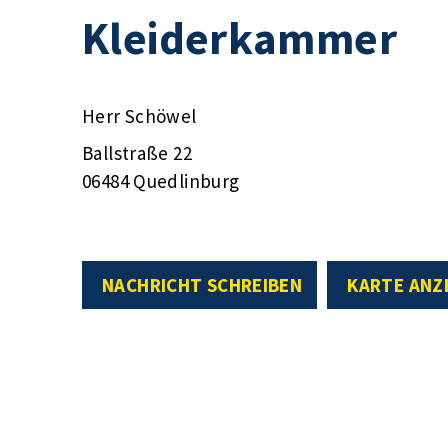
Kleiderkammer
Herr Schöwel
Ballstraße 22
06484 Quedlinburg
NACHRICHT SCHREIBEN
KARTE ANZ