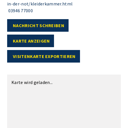
in-der-not/kleiderkammer.html
03946 77000
NACHRICHT SCHREIBEN
KARTE ANZEIGEN
VISITENKARTE EXPORTIEREN
Karte wird geladen...