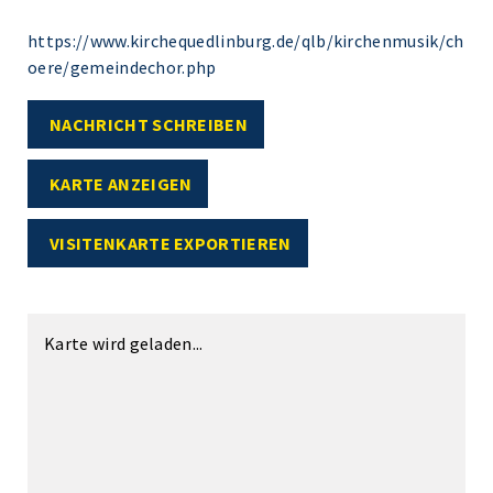
https://www.kirchequedlinburg.de/qlb/kirchenmusik/ch
oere/gemeindechor.php
NACHRICHT SCHREIBEN
KARTE ANZEIGEN
VISITENKARTE EXPORTIEREN
Karte wird geladen...