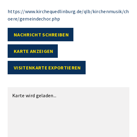
https://www.kirchequedlinburg.de/qlb/kirchenmusik/ch
oere/gemeindechor.php
NACHRICHT SCHREIBEN
KARTE ANZEIGEN
VISITENKARTE EXPORTIEREN
Karte wird geladen...