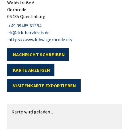
Waldstraße 6
Gernrode
06485 Quedlinburg
+49 39485 61394
rk@drk-harzkreis.de
https://www.kjhw-gernrode.de/
NACHRICHT SCHREIBEN
KARTE ANZEIGEN
VISITENKARTE EXPORTIEREN
Karte wird geladen...