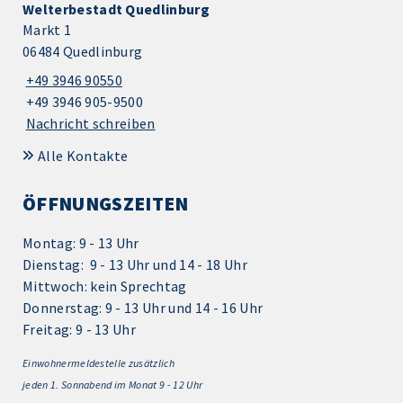
Welterbestadt Quedlinburg
Markt 1
06484 Quedlinburg
+49 3946 90550
+49 3946 905-9500
Nachricht schreiben
Alle Kontakte
ÖFFNUNGSZEITEN
Montag: 9 - 13 Uhr
Dienstag: 9 - 13 Uhr und 14 - 18 Uhr
Mittwoch: kein Sprechtag
Donnerstag: 9 - 13 Uhr und 14 - 16 Uhr
Freitag: 9 - 13 Uhr
Einwohnermeldestelle zusätzlich
jeden 1.
Sonnabend im Monat 9 - 12 Uhr