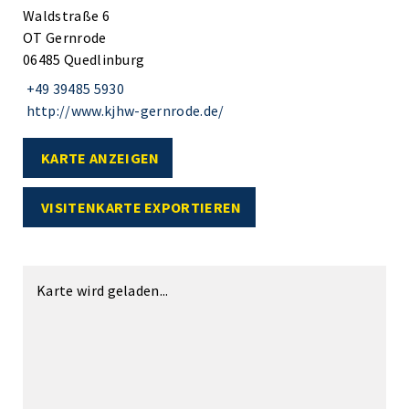
Waldstraße 6
OT Gernrode
06485 Quedlinburg
+49 39485 5930
http://www.kjhw-gernrode.de/
KARTE ANZEIGEN
VISITENKARTE EXPORTIEREN
Karte wird geladen...