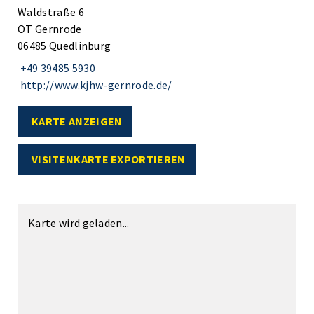
Waldstraße 6
OT Gernrode
06485 Quedlinburg
+49 39485 5930
http://www.kjhw-gernrode.de/
KARTE ANZEIGEN
VISITENKARTE EXPORTIEREN
Karte wird geladen...