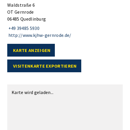
Waldstraße 6
OT Gernrode
06485 Quedlinburg
+49 39485 5930
http://www.kjhw-gernrode.de/
KARTE ANZEIGEN
VISITENKARTE EXPORTIEREN
Karte wird geladen...