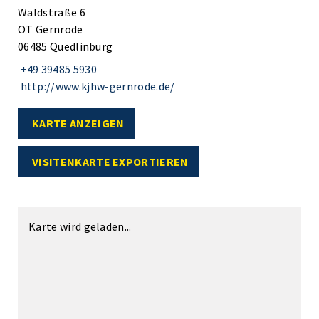
Waldstraße 6
OT Gernrode
06485 Quedlinburg
+49 39485 5930
http://www.kjhw-gernrode.de/
KARTE ANZEIGEN
VISITENKARTE EXPORTIEREN
Karte wird geladen...