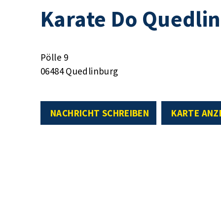
Karate Do Quedlin
Pölle 9
06484 Quedlinburg
NACHRICHT SCHREIBEN
KARTE ANZ