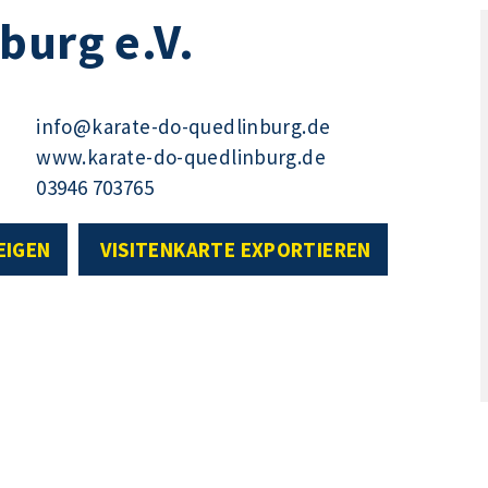
burg e.V.
info@karate-do-quedlinburg.de
www.karate-do-quedlinburg.de
03946 703765
EIGEN
VISITENKARTE EXPORTIEREN