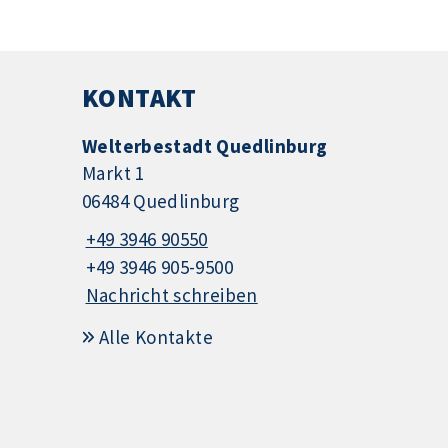
KONTAKT
Welterbestadt Quedlinburg
Markt 1
06484 Quedlinburg
+49 3946 90550
+49 3946 905-9500
Nachricht schreiben
Alle Kontakte