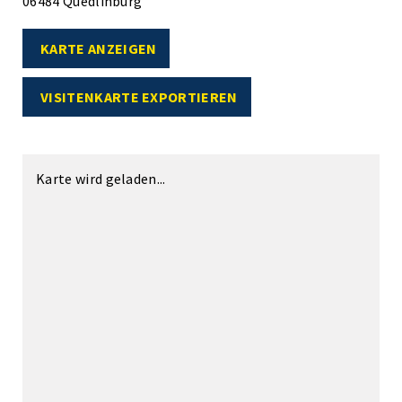
06484 Quedlinburg
KARTE ANZEIGEN
VISITENKARTE EXPORTIEREN
Karte wird geladen...