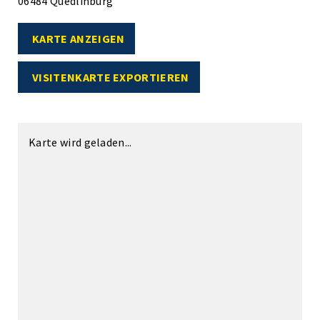
06484 Quedlinburg
KARTE ANZEIGEN
VISITENKARTE EXPORTIEREN
Karte wird geladen...