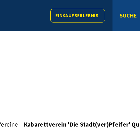
SUCHE
EINKAUFSERLEBNIS
Vereine
Kabarettverein 'Die Stadt(ver)Pfeifer' Qu