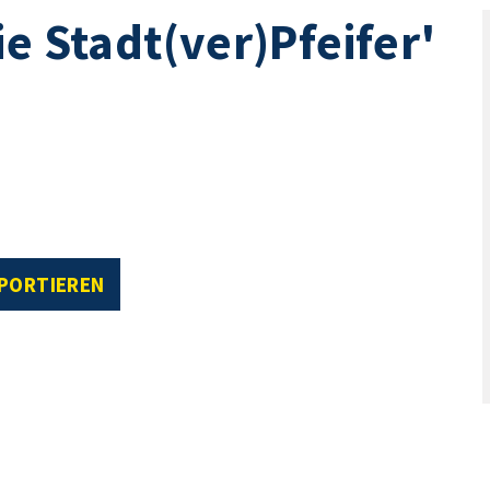
e Stadt(ver)Pfeifer'
XPORTIEREN