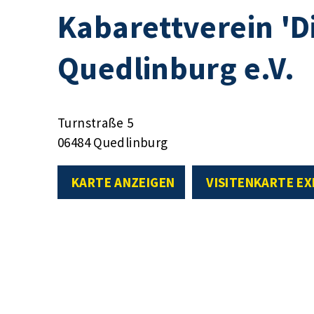
Kabarettverein 'Di
Quedlinburg e.V.
Turnstraße 5
06484 Quedlinburg
KARTE ANZEIGEN
VISITENKARTE E