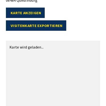
06484 Quedlinburg
KARTE ANZEIGEN
VISITENKARTE EXPORTIEREN
Karte wird geladen...