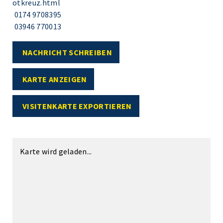
otkreuz.html
0174 9708395
03946 770013
NACHRICHT SCHREIBEN
KARTE ANZEIGEN
VISITENKARTE EXPORTIEREN
Karte wird geladen...