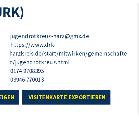
JRK)
jugendrotkreuz-harz@gmx.de
https://www.drk-
harzkreis.de/start/mitwirken/gemeinschafte
n/jugendrotkreuz.html
0174 9708395
03946 770013
EIGEN
VISITENKARTE EXPORTIEREN