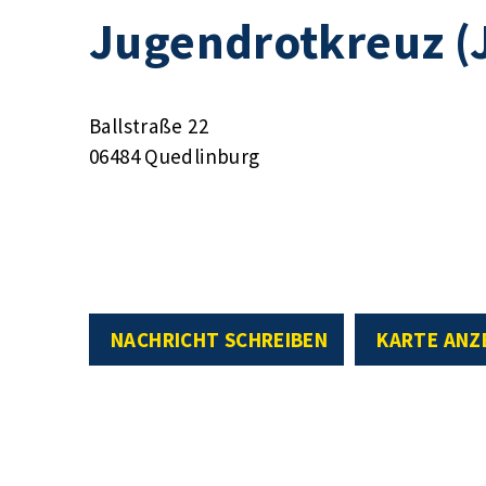
Jugendrotkreuz (
Ballstraße 22
06484 Quedlinburg
NACHRICHT SCHREIBEN
KARTE ANZ