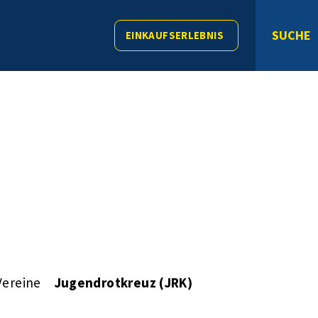
SUCHE
EINKAUFSERLEBNIS
Vereine
Jugendrotkreuz (JRK)