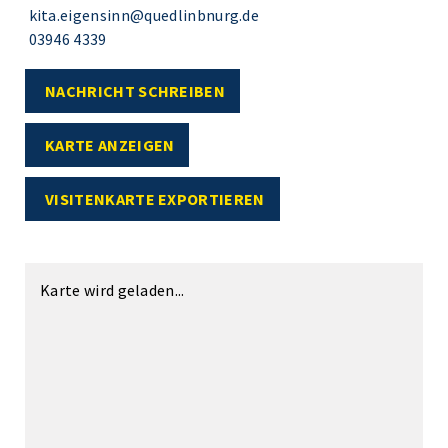
kita.eigensinn@quedlinbnurg.de
03946 4339
NACHRICHT SCHREIBEN
KARTE ANZEIGEN
VISITENKARTE EXPORTIEREN
Karte wird geladen...