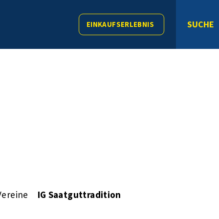
SUCHE
EINKAUFSERLEBNIS
Vereine
IG Saatguttradition