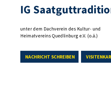
IG Saatguttraditi
unter dem Dachverein des Kultur- und
Heimatvereins Quedlinburg e.V. (o.ä.)
NACHRICHT SCHREIBEN
VISITENKA