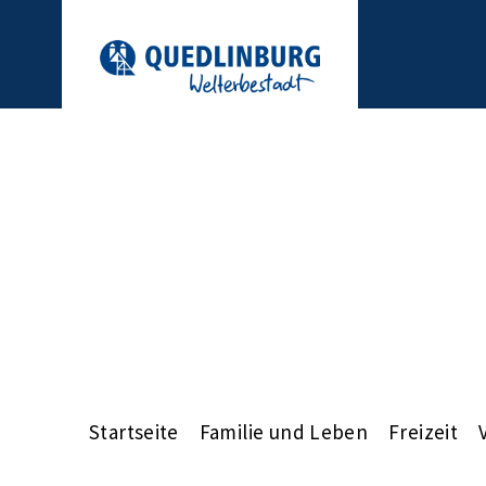
Startseite
Familie und Leben
Freizeit