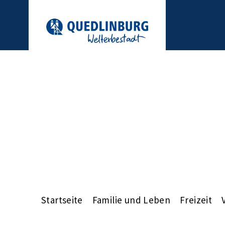
Startseite
Familie und Leben
Freizeit