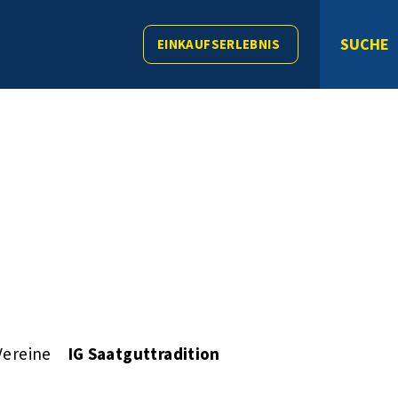
SUCHE
EINKAUFSERLEBNIS
Vereine
IG Saatguttradition