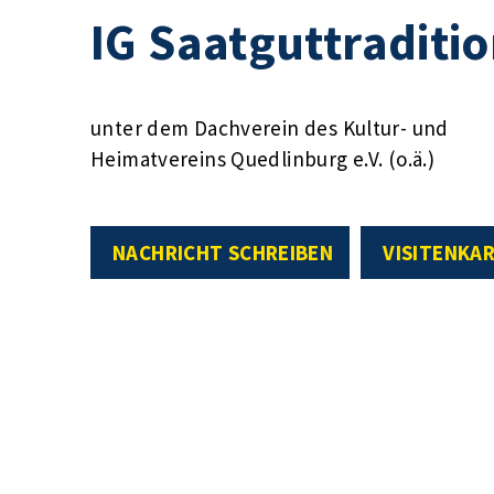
IG Saatguttraditi
unter dem Dachverein des Kultur- und
Heimatvereins Quedlinburg e.V. (o.ä.)
NACHRICHT SCHREIBEN
VISITENKA