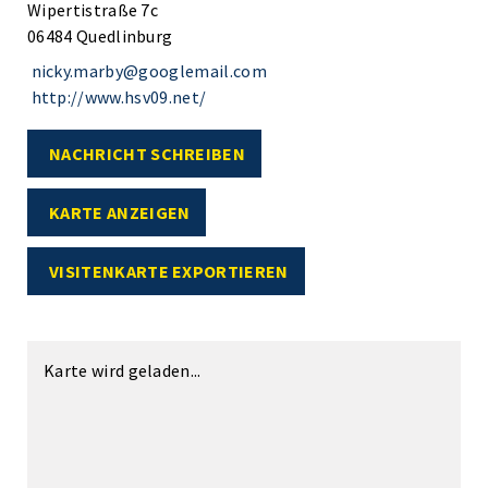
Wipertistraße 7c
06484 Quedlinburg
nicky.marby@googlemail.com
http://www.hsv09.net/
NACHRICHT SCHREIBEN
KARTE ANZEIGEN
VISITENKARTE EXPORTIEREN
Karte wird geladen...