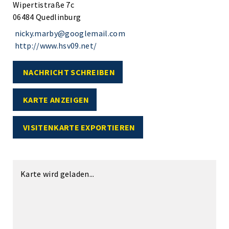
Wipertistraße 7c
06484 Quedlinburg
nicky.marby@googlemail.com
http://www.hsv09.net/
NACHRICHT SCHREIBEN
KARTE ANZEIGEN
VISITENKARTE EXPORTIEREN
Karte wird geladen...