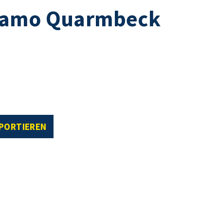
namo Quarmbeck
XPORTIEREN