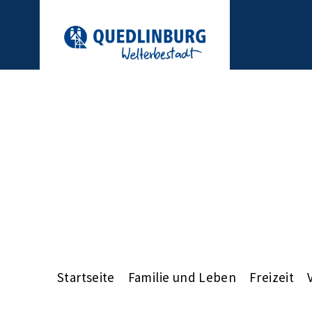
Startseite
Familie und Leben
Freizeit