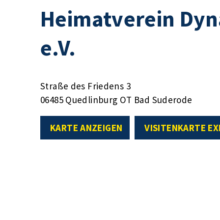
Heimatverein Dy
e.V.
Straße des Friedens 3
06485 Quedlinburg OT Bad Suderode
KARTE ANZEIGEN
VISITENKARTE E