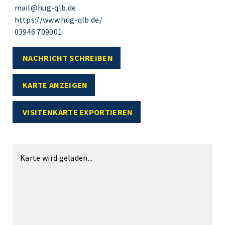
mail@hug-qlb.de
https://www.hug-qlb.de/
03946 709001
NACHRICHT SCHREIBEN
KARTE ANZEIGEN
VISITENKARTE EXPORTIEREN
Karte wird geladen...