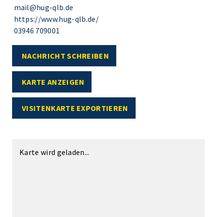
mail@hug-qlb.de
https://www.hug-qlb.de/
03946 709001
NACHRICHT SCHREIBEN
KARTE ANZEIGEN
VISITENKARTE EXPORTIEREN
Karte wird geladen...