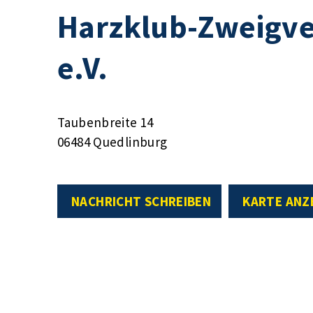
Harzklub-Zweigve
e.V.
Taubenbreite 14
06484 Quedlinburg
NACHRICHT SCHREIBEN
KARTE ANZ