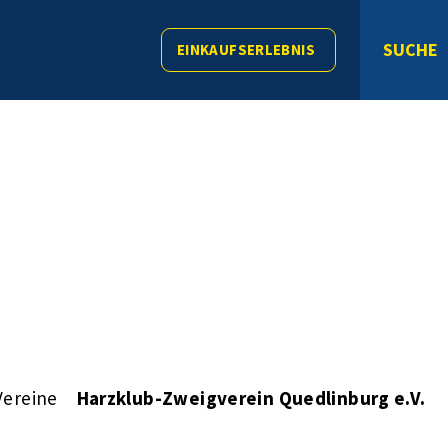
SUCHE
EINKAUFSERLEBNIS
Vereine
Harzklub-Zweigverein Quedlinburg e.V.