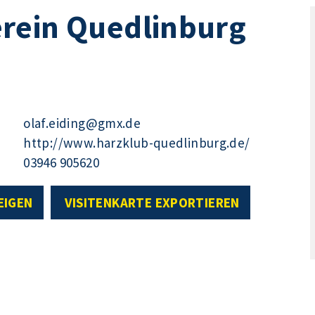
rein Quedlinburg
olaf.eiding@gmx.de
http://www.harzklub-quedlinburg.de/
03946 905620
EIGEN
VISITENKARTE EXPORTIEREN