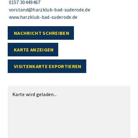
0157 30449467
vorstand@harzklub-bad-suderode.de
www.harzklub-bad-suderode.de
NACHRICHT SCHREIBEN
KARTE ANZEIGEN
VISITENKARTE EXPORTIEREN
Karte wird geladen...